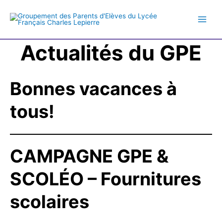
Skip
to
Main
content
Actualités du GPE
Men
Bonnes vacances à
tous!
CAMPAGNE GPE &
SCOLÉO – Fournitures
scolaires